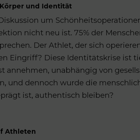
Körper und Identität
Diskussion um Schönheitsoperationen 
ektion nicht neu ist. 75% der Mensch
prechen. Der Athlet, der sich operieren
en Eingriff? Diese Identitätskrise ist t
st annehmen, unabhängig von gesellsc
n, und dennoch wurde die menschlich
eprägt ist, authentisch bleiben?
f Athleten