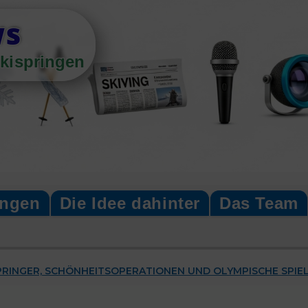
ws
kispringen
ingen
Die Idee dahinter
Das Team
SPRINGER, SCHÖNHEITSOPERATIONEN UND OLYMPISCHE SPIEL