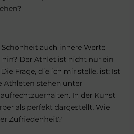
gehen?
e Schönheit auch innere Werte
hin? Der Athlet ist nicht nur ein
 Frage, die ich mir stelle, ist: Ist
e Athleten stehen unter
aufrechtzuerhalten. In der Kunst
er als perfekt dargestellt. Wie
er Zufriedenheit?