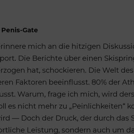
 Penis-Gate
erinnere mich an die hitzigen Diskus
port. Die Berichte über einen Skispri
rzogen hat, schockieren. Die Welt d
ren Faktoren beeinflusst. 80% der Ath
sst. Warum, frage ich mich, wird der
l es nicht mehr zu „Peinlichkeiten“ ko
ird — Doch der Druck, der durch das 
ortliche Leistung, sondern auch um d