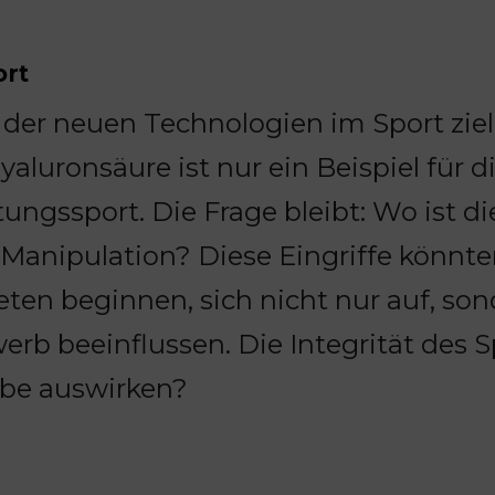
ort
der neuen Technologien im Sport ziele
Hyaluronsäure ist nur ein Beispiel fü
tungssport. Die Frage bleibt: Wo ist 
Manipulation? Diese Eingriffe könnte
eten beginnen, sich nicht nur auf, son
erb beeinflussen. Die Integrität des S
rbe auswirken?