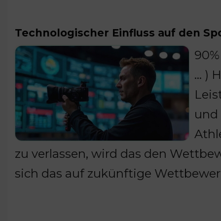
Technologischer Einfluss auf den Sp
90% 
… ) 
Leis
und 
Athl
zu verlassen, wird das den Wettbew
sich das auf zukünftige Wettbewe