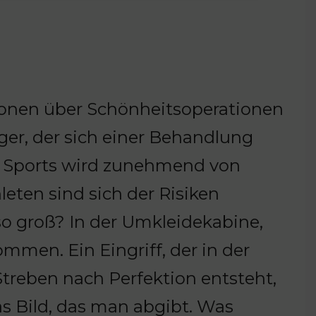
sionen über Schönheitsoperationen
nger, der sich einer Behandlung
es Sports wird zunehmend von
leten sind sich der Risiken
so groß? In der Umkleidekabine,
mmen. Ein Eingriff, der in der
Streben nach Perfektion entsteht,
as Bild, das man abgibt. Was